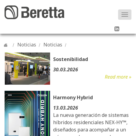
Togg
navi
Noticias
Noticias
Sostenibilidad
30.03.2026
Read more »
Harmony Hybrid
13.03.2026
La nueva generación de sistemas
híbridos residenciales NEX-HY™,
diseñados para acompañar a un