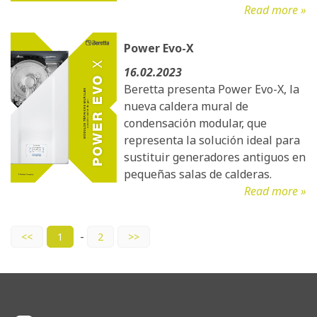
Read more »
Power Evo-X
16.02.2023
Beretta presenta Power Evo-X, la
nueva caldera mural de
condensación modular, que
representa la solución ideal para
sustituir generadores antiguos en
pequeñas salas de calderas.
Read more »
-
<<
1
2
>>