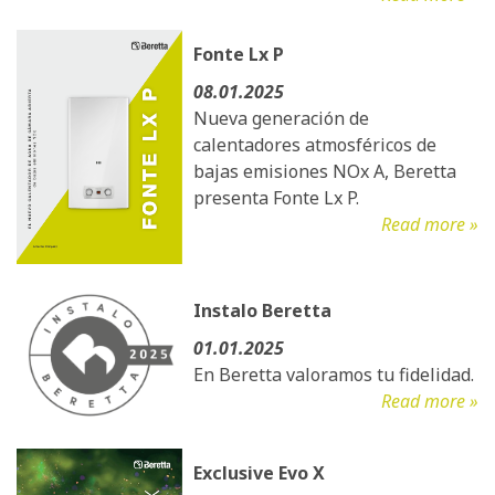
Fonte Lx P
08.01.2025
Nueva generación de
calentadores atmosféricos de
bajas emisiones NOx A, Beretta
presenta Fonte Lx P.
Read more »
Instalo Beretta
01.01.2025
En Beretta valoramos tu fidelidad.
Read more »
Exclusive Evo X