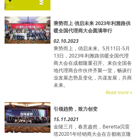
乘势而上 俏启未来 2023年利雅路供
暖全国代理商大会圆满举行
02.10.2023
乘势而上，俏启未来。5月11日-5月
13日，2023年利雅路供暖全国代理
商大会在成都隆重召开。来自全国各
地代理商合作伙伴齐聚一堂，畅谈行
业发展态势及变化，共谋发展，共商
未来。
Read more »
引领趋势，致力创变
15.11.2021
金陵三月，春意盎然，Beretta贝雷
塔20201年经销商大会在古都南京隆