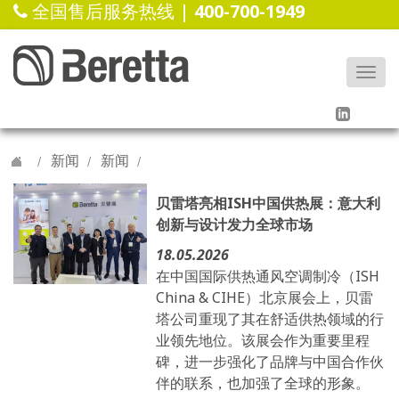
全国售后服务热线 |
400-700-1949
Togg
navi
新闻
新闻
贝雷塔亮相ISH中国供热展：意大利
创新与设计发力全球市场
18.05.2026
在中国国际供热通风空调制冷（ISH
China & CIHE）北京展会上，贝雷
塔公司重现了其在舒适供热领域的行
业领先地位。该展会作为重要里程
碑，进一步强化了品牌与中国合作伙
伴的联系，也加强了全球的形象。