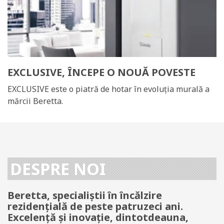
EXCLUSIVE, ÎNCEPE O NOUĂ POVESTE
EXCLUSIVE este o piatră de hotar în evoluția murală a
mărcii Beretta.
DESPRE NOI
Beretta, specialiștii în încălzire
rezidențială de peste patruzeci ani.
Excelență și inovație, dintotdeauna,