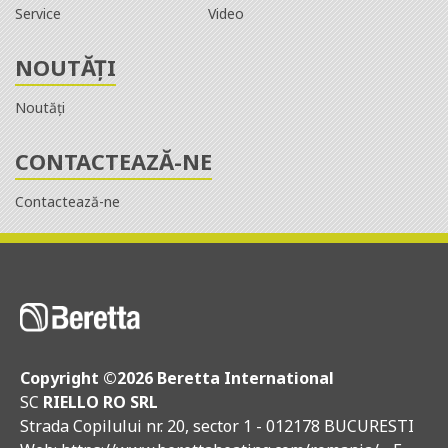
Service
Video
NOUTĂȚI
Noutăți
CONTACTEAZĂ-NE
Contactează-ne
Copyright ©
2026 Beretta International
SC
RIELLO RO SRL
Strada Copilului nr. 20, sector 1 - 012178 BUCURESTI