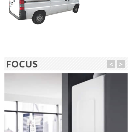
FOCUS
<
>