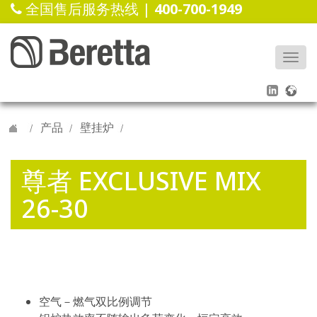
全国售后服务热线 |
400-700-1949
Togg
navi
产品
壁挂炉
尊者 EXCLUSIVE MIX
26-30
空气－燃气双比例调节