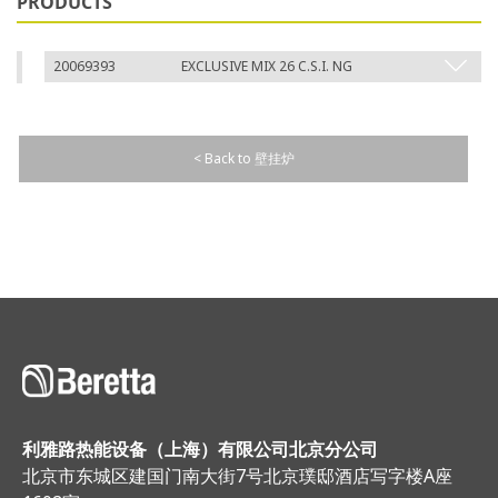
PRODUCTS
20069393
EXCLUSIVE MIX 26 C.S.I. NG
< Back to 壁挂炉
利雅路热能设备（上海）有限公司北京分公司
北京市东城区建国门南大街7号北京璞邸酒店写字楼A座