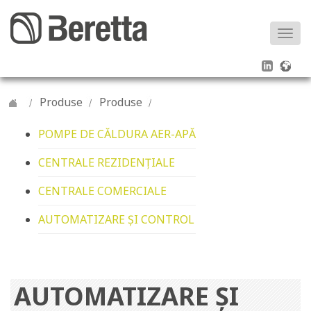
Togg
navi
Produse
Produse
POMPE DE CĂLDURA AER-APĂ
CENTRALE REZIDENȚIALE
CENTRALE COMERCIALE
AUTOMATIZARE ȘI CONTROL
AUTOMATIZARE ȘI