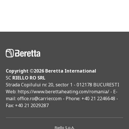
Copyright ©
2026 Beretta International
SC
RIELLO RO SRL
Strada Copilului nr. 20, sector 1 - 012178 BUCURESTI
Web:
https://www.berettaheating.com/romania/
- E-
mail:
office.ro@carrier.com
- Phone: +40 21 2246648 -
Fax: +40 21 2029287
Riello S.p.A.