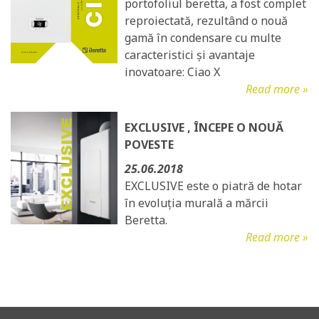
portofoliul beretta, a fost complet
reproiectată, rezultând o nouă
gamă în condensare cu multe
caracteristici și avantaje
inovatoare: Ciao X
Read more »
EXCLUSIVE , ÎNCEPE O NOUĂ
POVESTE
25.06.2018
EXCLUSIVE este o piatră de hotar
în evoluția murală a mărcii
Beretta.
Read more »