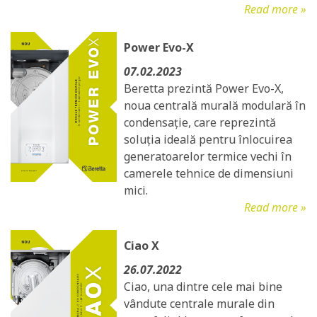
Read more »
Power Evo-X
07.02.2023
Beretta prezintă Power Evo-X,
noua centrală murală modulară în
condensație, care reprezintă
soluția ideală pentru înlocuirea
generatoarelor termice vechi în
camerele tehnice de dimensiuni
mici.
Read more »
Ciao X
26.07.2022
Ciao, una dintre cele mai bine
vândute centrale murale din