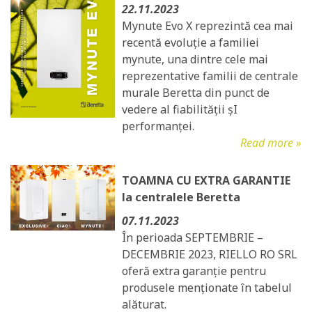
22.11.2023
Mynute Evo X reprezintă cea mai
recentă evoluție a familiei
mynute, una dintre cele mai
reprezentative familii de centrale
murale Beretta din punct de
vedere al fiabilității șI
performanței.
Read more »
TOAMNA CU EXTRA GARANTIE
la centralele Beretta
07.11.2023
În perioada SEPTEMBRIE –
DECEMBRIE 2023, RIELLO RO SRL
oferă extra garanție pentru
produsele menționate în tabelul
alăturat.