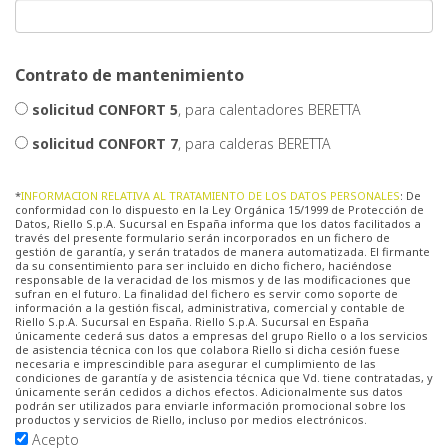
Contrato de mantenimiento
solicitud CONFORT 5
, para calentadores BERETTA
solicitud CONFORT 7
, para calderas BERETTA
*
INFORMACION RELATIVA AL TRATAMIENTO DE LOS DATOS PERSONALES
: De
conformidad con lo dispuesto en la Ley Orgánica 15/1999 de Protección de
Datos, Riello S.p.A. Sucursal en España informa que los datos facilitados a
través del presente formulario serán incorporados en un fichero de
gestión de garantía, y serán tratados de manera automatizada. El firmante
da su consentimiento para ser incluido en dicho fichero, haciéndose
responsable de la veracidad de los mismos y de las modificaciones que
sufran en el futuro. La finalidad del fichero es servir como soporte de
información a la gestión fiscal, administrativa, comercial y contable de
Riello S.p.A. Sucursal en España. Riello S.p.A. Sucursal en España
únicamente cederá sus datos a empresas del grupo Riello o a los servicios
de asistencia técnica con los que colabora Riello si dicha cesión fuese
necesaria e imprescindible para asegurar el cumplimiento de las
condiciones de garantía y de asistencia técnica que Vd. tiene contratadas, y
únicamente serán cedidos a dichos efectos. Adicionalmente sus datos
podrán ser utilizados para enviarle información promocional sobre los
productos y servicios de Riello, incluso por medios electrónicos.
Acepto